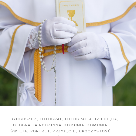
CATEGORIES:
BYDGOSZCZ
,
FOTOGRAF
,
FOTOGRAFIA DZIECIĘCA
,
FOTOGRAFIA RODZINNA
,
KOMUNIA
,
KOMUNIA
ŚWIĘTA
,
PORTRET
,
PRZYJĘCIE
,
UROCZYSTOŚĆ