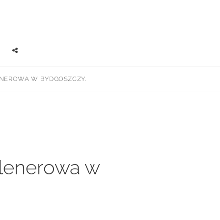
EARCH
SOCIAL
MENU
LENEROWA W BYDGOSZCZY.
 plenerowa w