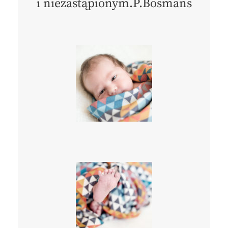
i niezastąpionym.P.Bosmans