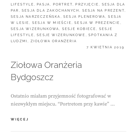
LIFESTYLE
,
PASJA
,
PORTRET
,
PRZYJĘCIE
,
SESJA DLA
PAR
,
SESJA DLA ZAKOCHANYCH
,
SESJA NA PREZENT
,
SESJA NARZECZEŃSKA
,
SESJA PLENEROWA
,
SESJA
W LESIE
,
SESJA W MIEŚCIE
,
SESJA W PREZENCIE
,
SESJA WIZERUNKOWA
,
SESJE KOBIECE
,
SESJE
LIFESTYLE
,
SESJE WIZERUNKOWE
,
SPOTKANIA Z
LUDZMI
,
ZIOŁOWA ORANŻERIA
POSTED
7 KWIETNIA 2019
ON
Ziołowa Oranżeria
Bydgoszcz
Ostatnio miałam przyjemność fotografować w
niezwykłym miejscu. “Portretom przy kawie” …
ZIOŁOWA
WIĘCEJ
ORANŻERIA
BYDGOSZCZ