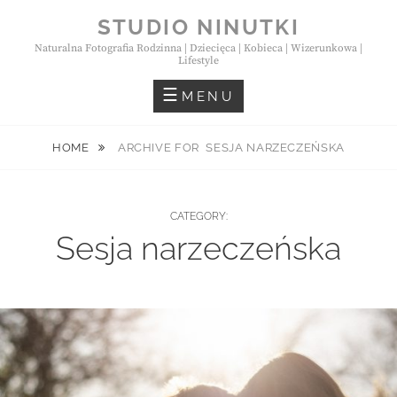
Skip
STUDIO NINUTKI
to
Naturalna Fotografia Rodzinna | Dziecięca | Kobieca | Wizerunkowa |
content
Lifestyle
MENU
HOME
ARCHIVE FOR
SESJA NARZECZEŃSKA
CATEGORY:
Sesja narzeczeńska