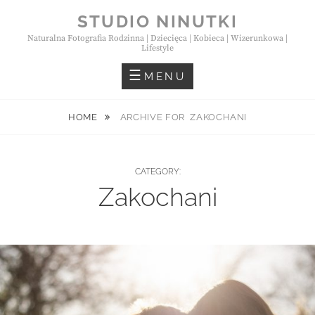
Skip
STUDIO NINUTKI
to
Naturalna Fotografia Rodzinna | Dziecięca | Kobieca | Wizerunkowa |
content
Lifestyle
MENU
HOME
ARCHIVE FOR
ZAKOCHANI
CATEGORY:
Zakochani