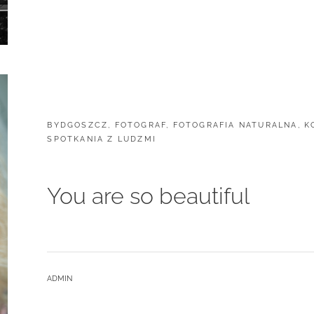
CATEGORIES:
BYDGOSZCZ
,
FOTOGRAF
,
FOTOGRAFIA NATURALNA
,
K
SPOTKANIA Z LUDZMI
You are so beautiful
BY
ADMIN