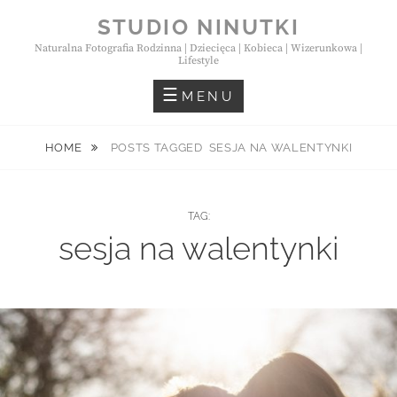
Skip
STUDIO NINUTKI
to
Naturalna Fotografia Rodzinna | Dziecięca | Kobieca | Wizerunkowa |
content
Lifestyle
MENU
HOME
POSTS TAGGED
SESJA NA WALENTYNKI
TAG:
sesja na walentynki